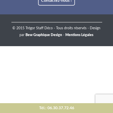
Contactez-nous !
© 2015 Trégor Staff Déco - Tous droits réservés - Design
par
Bew Graphique Design
-
Mentions Légales
Tél.: 06.30.37.72.46