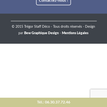
Contactez-nous !
© 2015 Trégor Staff Déco - Tous droits réservés - Design
par
Bew Graphique Design
-
Mentions Légales
Tél.: 06.30.37.72.46