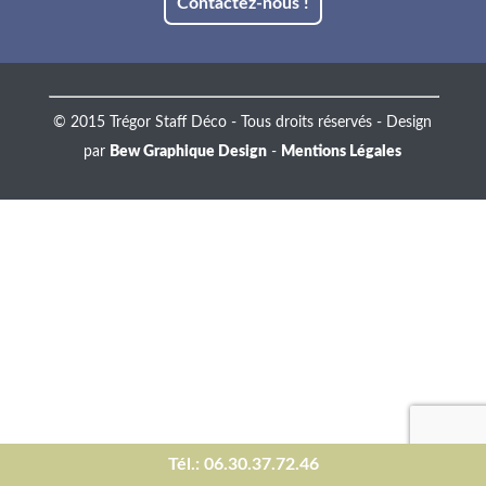
Contactez-nous !
© 2015 Trégor Staff Déco - Tous droits réservés - Design
par
Bew Graphique Design
-
Mentions Légales
Tél.: 06.30.37.72.46