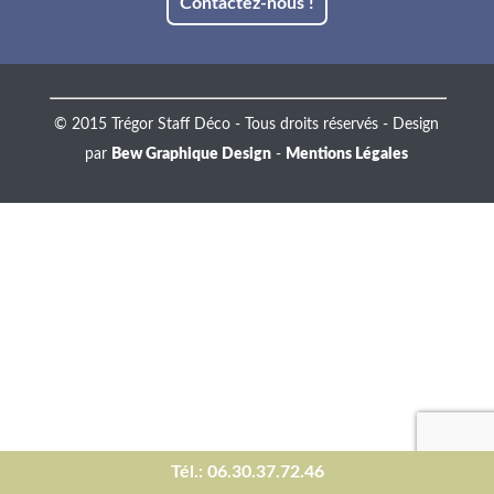
Contactez-nous !
© 2015 Trégor Staff Déco - Tous droits réservés - Design
par
Bew Graphique Design
-
Mentions Légales
Tél.: 06.30.37.72.46