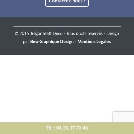
Contactez-nous !
© 2015 Trégor Staff Déco - Tous droits réservés - Design
par
Bew Graphique Design
-
Mentions Légales
Tél.: 06.30.37.72.46