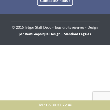
Contactez-nous !
© 2015 Trégor Staff Déco - Tous droits réservés - Design
par
Bew Graphique Design
-
Mentions Légales
Tél.: 06.30.37.72.46