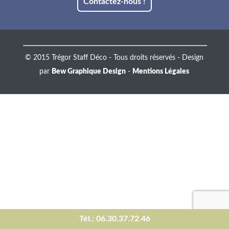
Contactez-nous !
© 2015 Trégor Staff Déco - Tous droits réservés - Design
par
Bew Graphique Design
-
Mentions Légales
Tél.: 06.30.37.72.46