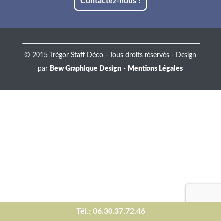
Contactez-nous !
© 2015 Trégor Staff Déco - Tous droits réservés - Design
par
Bew Graphique Design
-
Mentions Légales
Tél.: 06.30.37.72.46