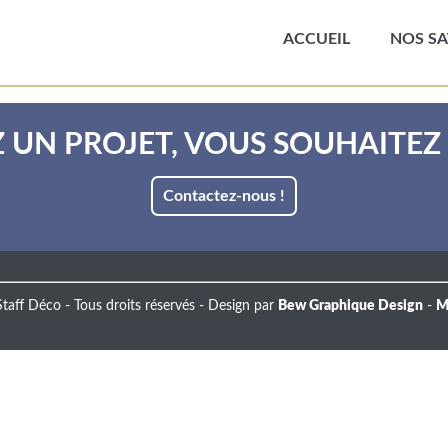
ACCUEIL
NOS SA
 UN PROJET, VOUS SOUHAITEZ 
Contactez-nous !
taff Déco - Tous droits réservés - Design par
Bew Graphique Design
-
M