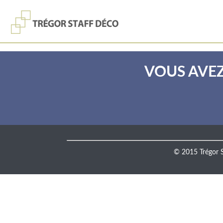
VOUS AVEZ
© 2015 Trégor S