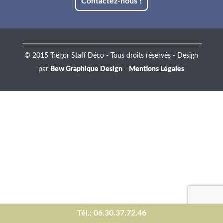
Contactez-nous !
© 2015 Trégor Staff Déco - Tous droits réservés - Design
par
Bew Graphique Design
-
Mentions Légales
Tél.: 06.30.37.72.46